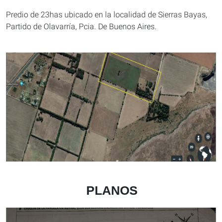
Predio de 23has ubicado en la localidad de Sierras Bayas,
Partido de Olavarría, Pcia. De Buenos Aires.
PLANOS