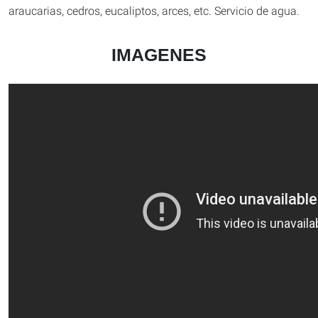
araucarias, cedros, eucaliptos, arces, etc. Servicio de agua.
IMAGENES