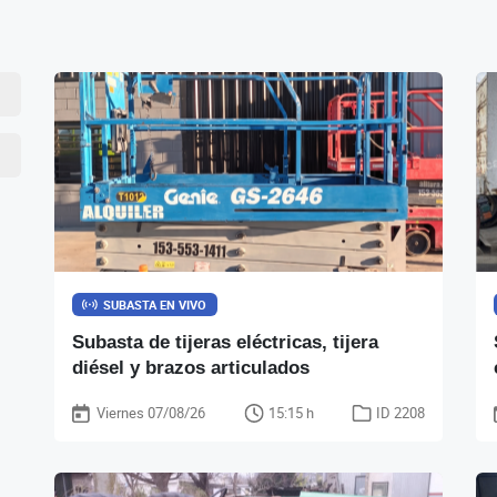
SUBASTA EN VIVO
Subasta de tijeras eléctricas, tijera
diésel y brazos articulados
Viernes 07/08/26
15:15 h
ID 2208