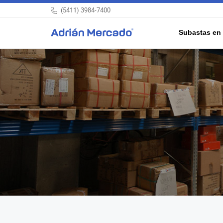
(5411) 3984-7400
Subastas en 