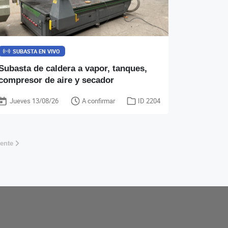
SUBASTA EN VIVO
Subasta de caldera a vapor, tanques,
compresor de aire y secador
Jueves 13/08/26
A confirmar
ID 2204
iente