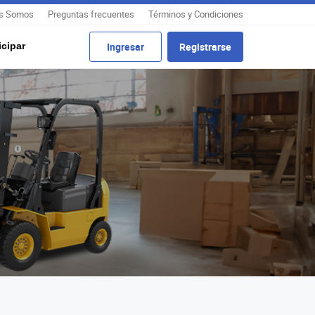
s Somos
Preguntas frecuentes
Términos y Condiciones
cipar
Ingresar
Registrarse