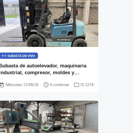
SUBASTA EN VIVO
Subasta de autoelevador, maquinaria
industrial, compresor, moldes y
materiales de construcción
Miércoles 12/08/26
A confirmar
ID 2218