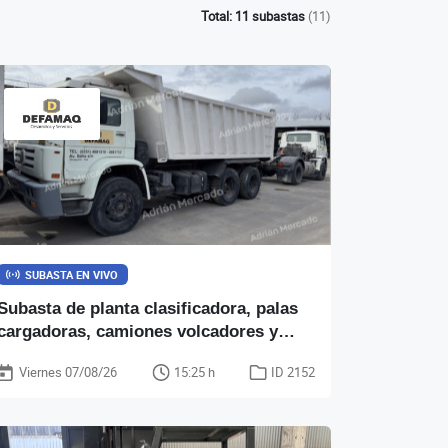
Total: 11 subastas
(11)
SUBASTA EN VIVO
Subasta de planta clasificadora, palas
cargadoras, camiones volcadores y
semis bateas - DEFAMAQ SRL
Viernes 07/08/26
15:25 h
ID 2152