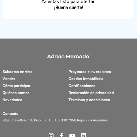
Ya estás listo para ofertar.
¡Buena suerte!
Subastas en vivo
Proyectos e inversiones
Vender
Gestión Inmobiliaria
Cómo participar
Certificaciones
Quiénes somos
Declaración de privacidad
Novedades
Términos y condiciones
Contacto
Olga Cossettini 731, Piso 3.
C.A.B.A.
[C1107CDA]
República Argentina