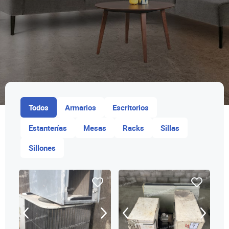
Todos
Armarios
Escritorios
Estanterías
Mesas
Racks
Sillas
Sillones