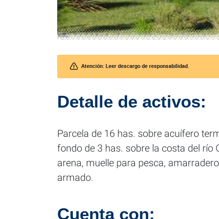
Atención: Leer descargo de responsabilidad.
Detalle de activos:
Parcela de 16 has. sobre acuífero term
fondo de 3 has. sobre la costa del río
arena, muelle para pesca, amarradero
armado.
Cuenta con: