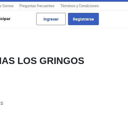
s Somos
Preguntas frecuentes
Términos y Condiciones
cipar
Ingresar
Registrarse
AS LOS GRINGOS
es