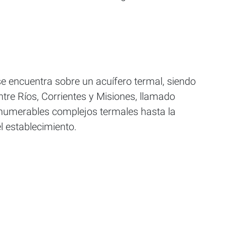
se encuentra sobre un acuífero termal, siendo
Entre Ríos, Corrientes y Misiones, llamado
innumerables complejos termales hasta la
l establecimiento.