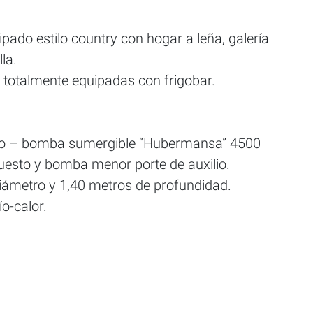
ado estilo country con hogar a leña, galería
la.
 totalmente equipadas con frigobar.
ino – bomba sumergible “Hubermansa” 4500
uesto y bomba menor porte de auxilio.
iámetro y 1,40 metros de profundidad.
ío-calor.