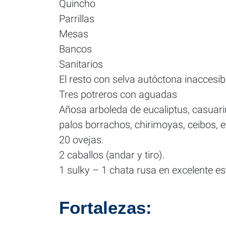
Quincho
Parrillas
Mesas
Bancos
Sanitarios
El resto con selva autóctona inaccesib
Tres potreros con aguadas
Añosa arboleda de eucaliptus, casuarin
palos borrachos, chirimoyas, ceibos, e
20 ovejas.
2 caballos (andar y tiro).
1 sulky – 1 chata rusa en excelente e
Fortalezas: