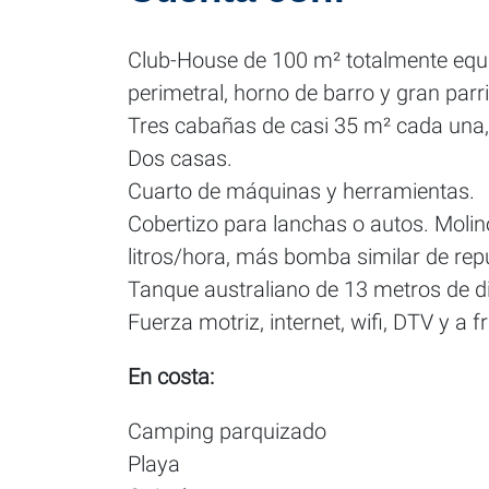
Club-House de 100 m² totalmente equip
perimetral, horno de barro y gran parril
Tres cabañas de casi 35 m² cada una,
Dos casas.
Cuarto de máquinas y herramientas.
Cobertizo para lanchas o autos. Mol
litros/hora, más bomba similar de rep
Tanque australiano de 13 metros de d
Fuerza motriz, internet, wifi, DTV y a fr
En costa:
Camping parquizado
Playa