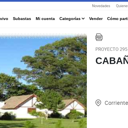
Novedades
Quiene
vivo
Subastas
Mi cuenta
Categorías
Vender
Cómo parti
PROYECTO 295
CABAÑ
Corrient