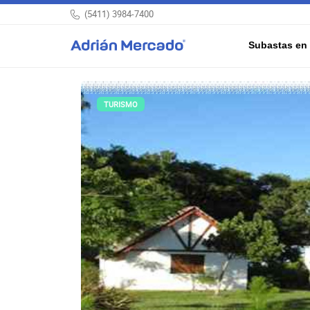
(5411) 3984-7400
Subastas en 
TURISMO