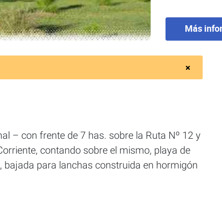
Más info
al – con frente de 7 has. sobre la Ruta Nº 12 y
 Corriente, contando sobre el mismo, playa de
, bajada para lanchas construida en hormigón