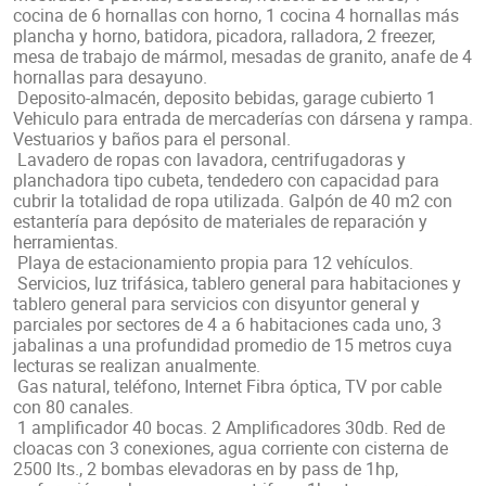
cocina de 6 hornallas con horno, 1 cocina 4 hornallas más
plancha y horno, batidora, picadora, ralladora, 2 freezer,
mesa de trabajo de mármol, mesadas de granito, anafe de 4
hornallas para desayuno.
Deposito-almacén, deposito bebidas, garage cubierto 1
Vehiculo para entrada de mercaderías con dársena y rampa.
Vestuarios y baños para el personal.
Lavadero de ropas con lavadora, centrifugadoras y
planchadora tipo cubeta, tendedero con capacidad para
cubrir la totalidad de ropa utilizada. Galpón de 40 m2 con
estantería para depósito de materiales de reparación y
herramientas.
Playa de estacionamiento propia para 12 vehículos.
Servicios, luz trifásica, tablero general para habitaciones y
tablero general para servicios con disyuntor general y
parciales por sectores de 4 a 6 habitaciones cada uno, 3
jabalinas a una profundidad promedio de 15 metros cuya
lecturas se realizan anualmente.
Gas natural, teléfono, Internet Fibra óptica, TV por cable
con 80 canales.
1 amplificador 40 bocas. 2 Amplificadores 30db. Red de
cloacas con 3 conexiones, agua corriente con cisterna de
2500 lts., 2 bombas elevadoras en by pass de 1hp,