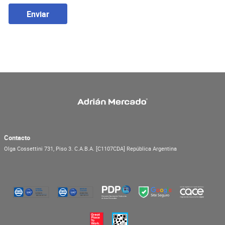
Enviar
Contacto
Olga Cossettini 731, Piso 3.
C.A.B.A.
[C1107CDA]
República Argentina