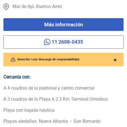
Mar de Ajó, Buenos Aires
Más información
11 2608-0435
Atención: Leer descargo de responsabilidad.
Cercanía con:
A 4 cuadras de la peatonal y centro comercial
A 3 cuadras de la Playa A 2.5 Km Terminal Omnibus
Playa con bajada náutica
Playas aledañas: Nueva Atlantis – San Bernardo