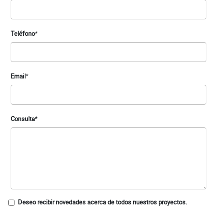
Teléfono
*
Email
*
Consulta
*
Deseo recibir novedades acerca de todos nuestros proyectos.