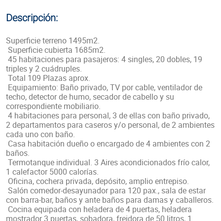
Descripción:
Superficie terreno 1495m2.
Superficie cubierta 1685m2.
45 habitaciones para pasajeros: 4 singles, 20 dobles, 19
triples y 2 cuádruples.
Total 109 Plazas aprox.
Equipamiento: Baño privado, TV por cable, ventilador de
techo, detector de humo, secador de cabello y su
correspondiente mobiliario.
4 habitaciones para personal, 3 de ellas con baño privado,
2 departamentos para caseros y/o personal, de 2 ambientes
cada uno con baño.
Casa habitación dueño o encargado de 4 ambientes con 2
baños.
Termotanque individual. 3 Aires acondicionados frío calor,
1 calefactor 5000 calorías.
Oficina, cochera privada, depósito, amplio entrepiso.
Salón comedor-desayunador para 120 pax., sala de estar
con barra-bar, baños y ante baños para damas y caballeros.
Cocina equipada con heladera de 4 puertas, heladera
mostrador 3 puertas, sobadora, freidora de 50 litros, 1