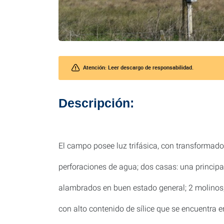
Atención: Leer descargo de responsabilidad.
Descripción:
El campo posee luz trifásica, con transformad
perforaciones de agua; dos casas: una principal
alambrados en buen estado general; 2 molinos;
con alto contenido de sílice que se encuentra e