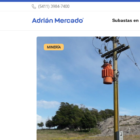
(5411) 3984-7400
Subastas en 
MINERÍA