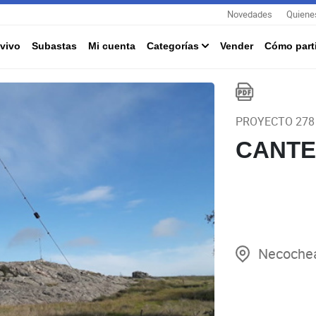
Novedades
Quiene
vivo
Subastas
Mi cuenta
Categorías
Vender
Cómo parti
PROYECTO 278
CANTE
Necochea