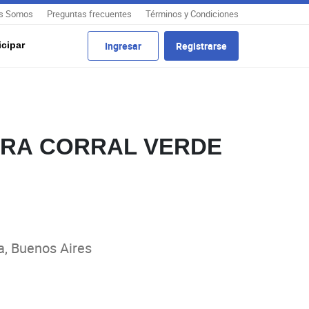
s Somos
Preguntas frecuentes
Términos y Condiciones
cipar
Ingresar
Registrarse
RA CORRAL VERDE
, Buenos Aires