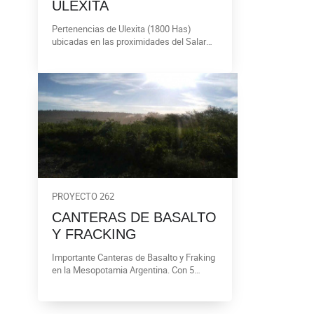
ULEXITA
Pertenencias de Ulexita (1800 Has)
ubicadas en las proximidades del Salar
del Hombre Muerto.
PROYECTO 262
CANTERAS DE BASALTO
Y FRACKING
Importante Canteras de Basalto y Fraking
en la Mesopotamia Argentina. Con 5
canteras en las Pcias de Entre Rios y
Corrientes y estudios realizados sobre la
calidad del suelo.