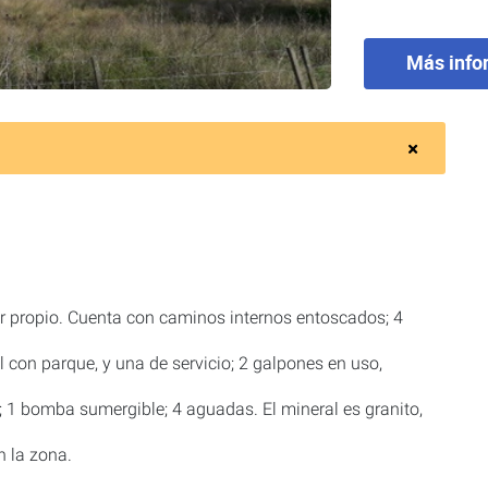
Más info
or propio. Cuenta con caminos internos entoscados; 4
 con parque, y una de servicio; 2 galpones en uso,
 1 bomba sumergible; 4 aguadas. El mineral es granito,
n la zona.