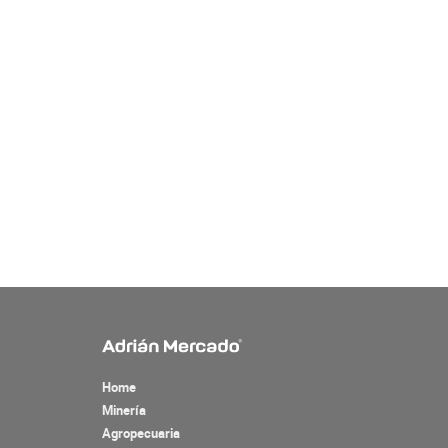
Home
Minería
Agropecuaria