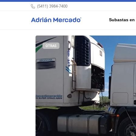
(5411) 3984-7400
Subastas en 
OTRAS