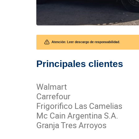
Atención: Leer descargo de responsabilidad.
Principales clientes
Walmart
Carrefour
Frigorifico Las Camelias
Mc Cain Argentina S.A.
Granja Tres Arroyos