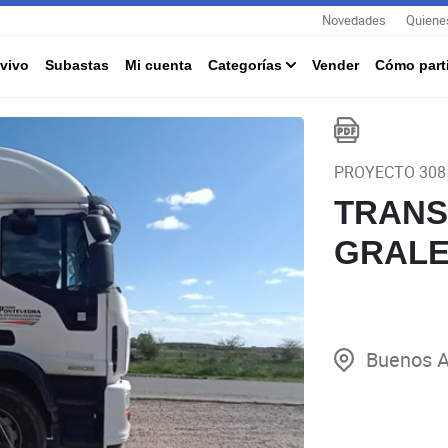
Novedades
Quiene
vivo
Subastas
Mi cuenta
Categorías
Vender
Cómo parti
PROYECTO 308
TRANS
GRALE
Buenos A