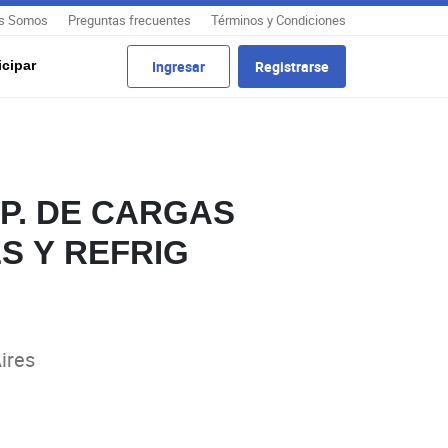
s Somos
Preguntas frecuentes
Términos y Condiciones
cipar
Ingresar
Registrarse
P. DE CARGAS
S Y REFRIG
ires