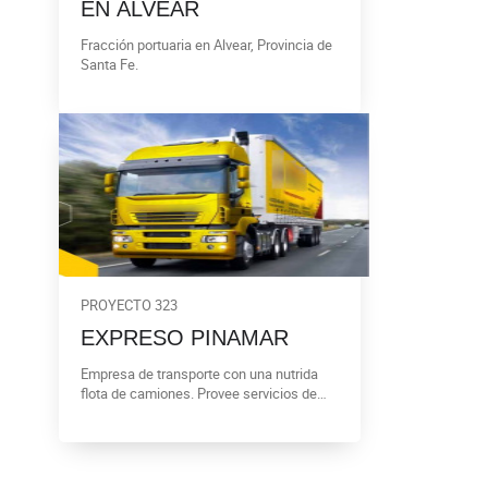
EN ALVEAR
Fracción portuaria en Alvear, Provincia de
Santa Fe.
PROYECTO 323
EXPRESO PINAMAR
Empresa de transporte con una nutrida
flota de camiones. Provee servicios de
logística y distribución. Realiza cargas de
mercadería nacionales o internacionales.