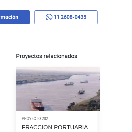
rmación
11 2608-0435
Proyectos relacionados
PROYECTO 202
FRACCION PORTUARIA