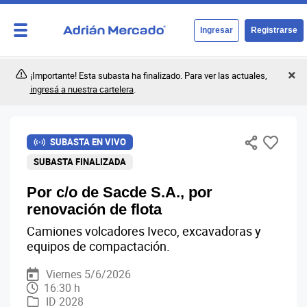
Ingresar
Registrarse
¡Importante! Esta subasta ha finalizado. Para ver las actuales,
ingresá a nuestra cartelera
.
SUBASTA EN VIVO
SUBASTA FINALIZADA
Por c/o de Sacde S.A., por
renovación de flota
Camiones volcadores Iveco, excavadoras y
equipos de compactación.
Viernes 5/6/2026
16:30 h
ID 2028