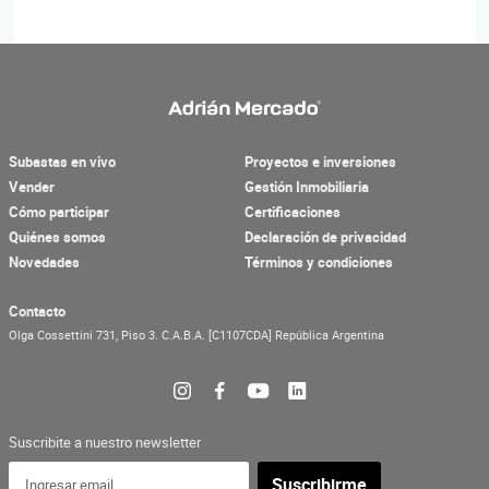
Subastas en vivo
Proyectos e inversiones
Vender
Gestión Inmobiliaria
Cómo participar
Certificaciones
Quiénes somos
Declaración de privacidad
Novedades
Términos y condiciones
Contacto
Olga Cossettini 731, Piso 3.
C.A.B.A.
[C1107CDA]
República Argentina
Suscribite a nuestro newsletter
Suscribirme