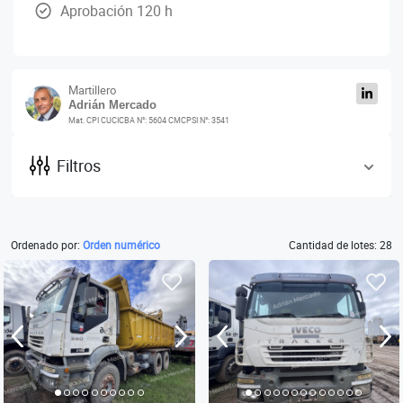
Aprobación 120 h
Martillero
Adrián Mercado
Mat. CPI CUCICBA N°: 5604 CMCPSI N°: 3541
Filtros
Ordenado por:
Orden numérico
Cantidad de lotes: 28