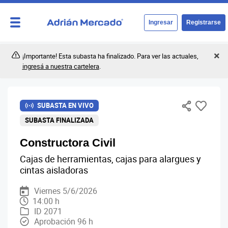
Ingresar
Registrarse
¡Importante! Esta subasta ha finalizado. Para ver las actuales,
ingresá a nuestra cartelera
.
SUBASTA EN VIVO
SUBASTA FINALIZADA
Constructora Civil
Cajas de herramientas, cajas para alargues y
cintas aisladoras
Viernes 5/6/2026
14:00 h
ID 2071
Aprobación 96 h