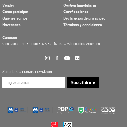
Vender
Gestión Inmobiliaria
Cómo participar
Certificaciones
Quiénes somos
Declaración de privacidad
Novedades
Términos y condiciones
Contacto
Olga Cossettini 731, Piso 3.
C.A.B.A.
[C1107CDA]
República Argentina
Suscribite a nuestro newsletter
Suscribirme