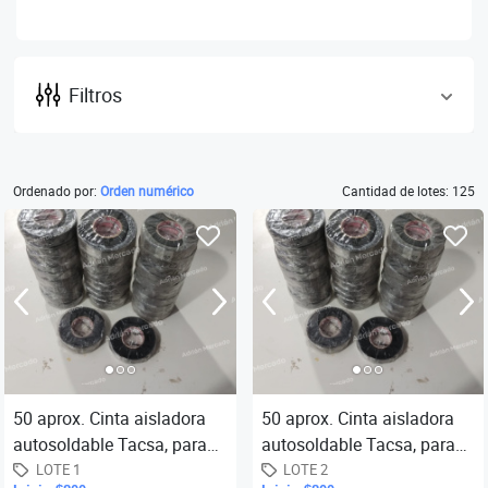
Filtros
Ordenado por:
Orden numérico
Cantidad de lotes: 125
50 aprox. Cinta aisladora
50 aprox. Cinta aisladora
autosoldable Tacsa, para
autosoldable Tacsa, para
cable alta temperatura 19
cable alta temperatura 19
LOTE 1
LOTE 2