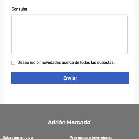
Consulta
Deseo recibir novedades acerca de todas las subastas.
Enviar
Subastas en vivo
Proyectos e inversiones