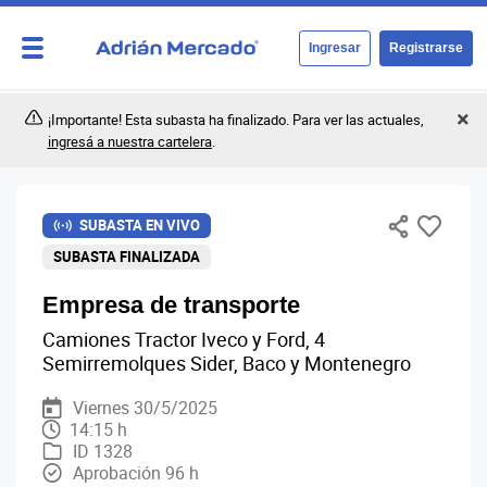
Ingresar
Registrarse
¡Importante! Esta subasta ha finalizado. Para ver las actuales,
ingresá a nuestra cartelera
.
SUBASTA EN VIVO
SUBASTA FINALIZADA
Empresa de transporte
Camiones Tractor Iveco y Ford, 4
Semirremolques Sider, Baco y Montenegro
Viernes 30/5/2025
14:15 h
ID 1328
Aprobación 96 h