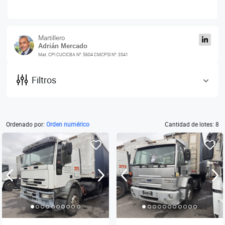
Martillero
Adrián Mercado
Mat. CPI CUCICBA N°: 5604 CMCPSI N°: 3541
Filtros
Ordenado por:
Orden numérico
Cantidad de lotes: 8