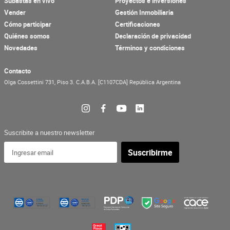
Subastas en vivo
Proyectos e inversiones
Vender
Gestión Inmobiliaria
Cómo participar
Certificaciones
Quiénes somos
Declaración de privacidad
Novedades
Términos y condiciones
Contacto
Olga Cossettini 731, Piso 3.
C.A.B.A.
[C1107CDA]
República Argentina
Suscribite a nuestro newsletter
Suscribirme