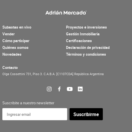
Subastas en vivo
Proyectos e inversiones
Vender
Gestión Inmobiliaria
Cómo participar
Certificaciones
Quiénes somos
Declaración de privacidad
Novedades
Términos y condiciones
Contacto
Olga Cossettini 731, Piso 3.
C.A.B.A.
[C1107CDA]
República Argentina
Suscribite a nuestro newsletter
Suscribirme