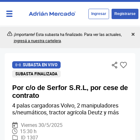
Ingresar
Registrarse
¡Importante! Esta subasta ha finalizado. Para ver las actuales,
ingresá a nuestra cartelera
.
SUBASTA EN VIVO
SUBASTA FINALIZADA
Por c/o de Serfor S.R.L, por cese de
contrato
4 palas cargadoras Volvo, 2 manipuladores
s/neumáticos, tractor agrícola Deutz y más
Viernes 30/5/2025
15:30 h
ID 1307