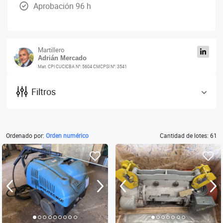
Aprobación 96 h
Martillero
Adrián Mercado
Mat. CPI CUCICBA N°: 5604 CMCPSI N°: 3541
Filtros
Ordenado por:
Orden numérico
Cantidad de lotes: 61