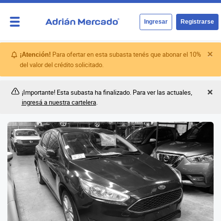
Ingresar
Registrarse
Para ofertar en esta subasta tenés que abonar el 10%
¡Atención!
del valor del crédito solicitado.
¡Importante! Esta subasta ha finalizado. Para ver las actuales,
ingresá a nuestra cartelera
.