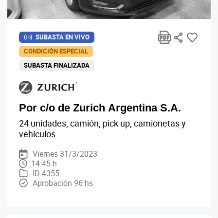
SUBASTA EN VIVO
CONDICIÓN ESPECIAL
SUBASTA FINALIZADA
Por c/o de Zurich Argentina S.A.
24 unidades, camión, pick up, camionetas y
vehículos
Viernes 31/3/2023
14:45 h
ID 4355
Aprobación 96 hs