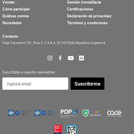
Vender
Gestión Inmobiliaria
Cómo participar
Certificaciones
Quiénes somos
Declaración de privacidad
Novedades
Términos y condiciones
Contacto
Olga Cossettini 731, Piso 3.
C.A.B.A.
[C1107CDA]
República Argentina
Suscribite a nuestro newsletter
Suscribirme