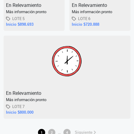
En Relevamiento
En Relevamiento
Más información pronto
Más información pronto
LOTE 5
LOTE 6
Inicio $898.693
Inicio $720.888
En Relevamiento
Más información pronto
LOTE 7
Inicio $800.000
...
1
2
4
Siguiente