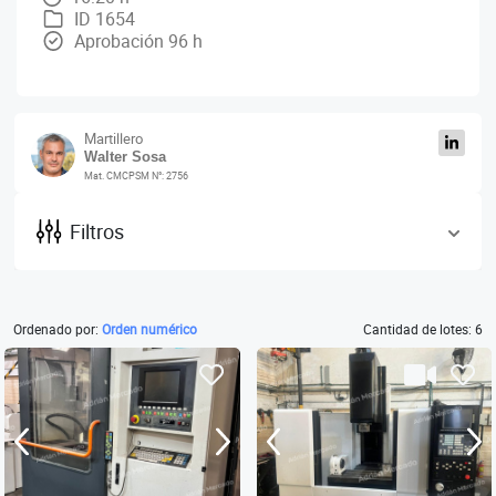
ID 1654
Aprobación 96 h
Martillero
Walter Sosa
Mat. CMCPSM N°: 2756
Filtros
Ordenado por:
Orden numérico
Cantidad de lotes: 6