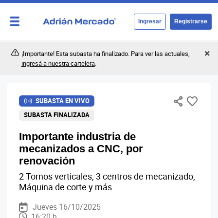
Ingresar
Registrarse
¡Importante! Esta subasta ha finalizado. Para ver las actuales,
ingresá a nuestra cartelera
.
SUBASTA EN VIVO
SUBASTA FINALIZADA
Importante industria de
mecanizados a CNC, por
renovación
2 Tornos verticales, 3 centros de mecanizado,
Máquina de corte y más
Jueves 16/10/2025
16:20 h