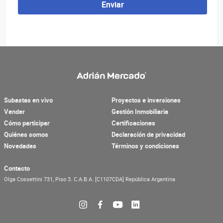
Enviar
Subastas en vivo
Proyectos e inversiones
Vender
Gestión Inmobiliaria
Cómo participar
Certificaciones
Quiénes somos
Declaración de privacidad
Novedades
Términos y condiciones
Contacto
Olga Cossettini 731, Piso 3.
C.A.B.A.
[C1107CDA]
República Argentina