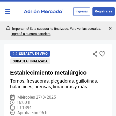
Ingresar
Registrarse
¡Importante! Esta subasta ha finalizado. Para ver las actuales,
ingresá a nuestra cartelera
.
SUBASTA EN VIVO
SUBASTA FINALIZADA
Establecimiento metalúrgico
Tornos, fresadoras, plegadoras, guillotinas,
balancines, prensas, limadoras y más
Miércoles 27/8/2025
16:00 h
ID 1394
Aprobación 96 h