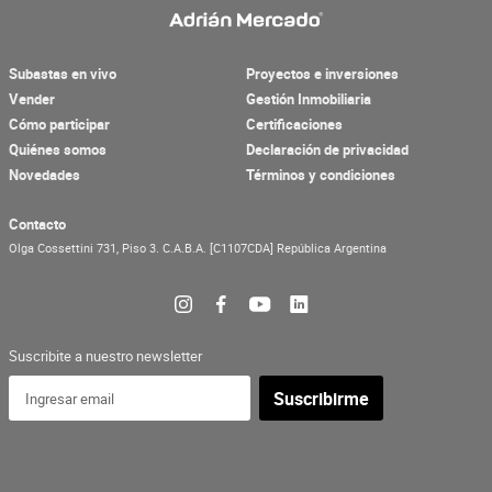
Subastas en vivo
Proyectos e inversiones
Vender
Gestión Inmobiliaria
Cómo participar
Certificaciones
Quiénes somos
Declaración de privacidad
Novedades
Términos y condiciones
Contacto
Olga Cossettini 731, Piso 3.
C.A.B.A.
[C1107CDA]
República Argentina
Suscribite a nuestro newsletter
Suscribirme