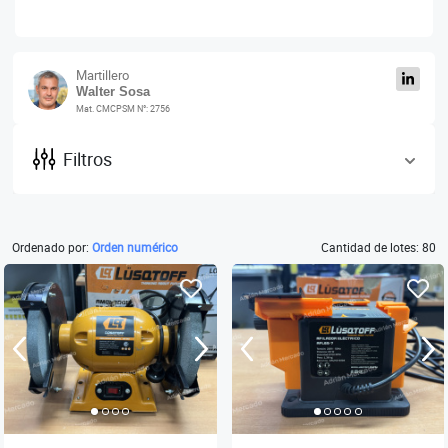
Martillero
Walter Sosa
Mat. CMCPSM N°: 2756
Filtros
Ordenado por:
Orden numérico
Cantidad de lotes: 80