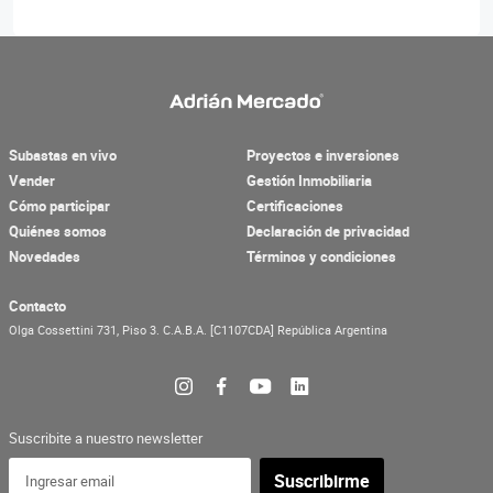
Subastas en vivo
Proyectos e inversiones
Vender
Gestión Inmobiliaria
Cómo participar
Certificaciones
Quiénes somos
Declaración de privacidad
Novedades
Términos y condiciones
Contacto
Olga Cossettini 731, Piso 3.
C.A.B.A.
[C1107CDA]
República Argentina
Suscribite a nuestro newsletter
Suscribirme