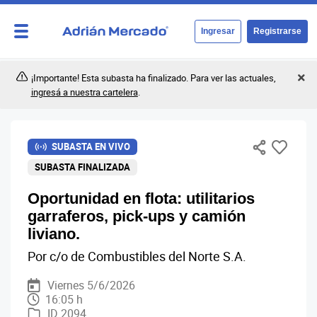
Ingresar
Registrarse
¡Importante! Esta subasta ha finalizado. Para ver las actuales,
ingresá a nuestra cartelera
.
SUBASTA EN VIVO
SUBASTA FINALIZADA
Oportunidad en flota: utilitarios
garraferos, pick-ups y camión
liviano.
Por c/o de Combustibles del Norte S.A.
Viernes 5/6/2026
16:05 h
ID 2094