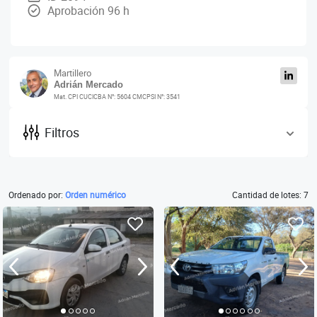
Aprobación 96 h
Martillero
Adrián Mercado
Mat. CPI CUCICBA N°: 5604 CMCPSI N°: 3541
Filtros
Ordenado por:
Orden numérico
Cantidad de lotes: 7