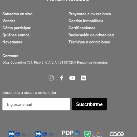
Subastas en vivo
Proyectos e inversiones
Vender
Gestión Inmobiliaria
Cómo participar
Certificaciones
Quiénes somos
Declaración de privacidad
Novedades
Términos y condiciones
Contacto
Olga Cossettini 731, Piso 3.
C.A.B.A.
[C1107CDA]
República Argentina
Suscribite a nuestro newsletter
Suscribirme