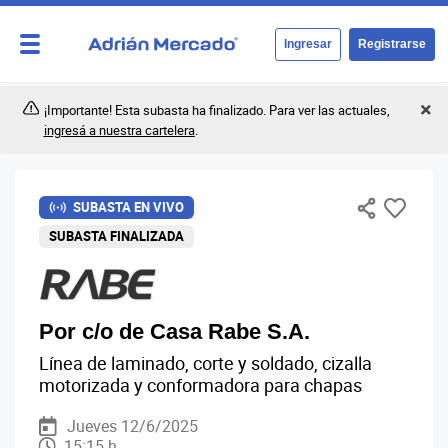
Ingresar
Registrarse
¡Importante! Esta subasta ha finalizado. Para ver las actuales,
ingresá a nuestra cartelera
.
SUBASTA EN VIVO
SUBASTA FINALIZADA
Por c/o de Casa Rabe S.A.
Línea de laminado, corte y soldado, cizalla
motorizada y conformadora para chapas
Jueves 12/6/2025
15:15 h