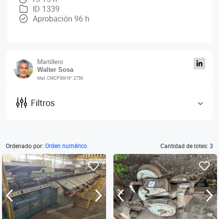
ID 1339
Aprobación 96 h
Martillero
Walter Sosa
Mat. CMCPSM N°: 2756
Filtros
Ordenado por:
Orden numérico
Cantidad de lotes: 3