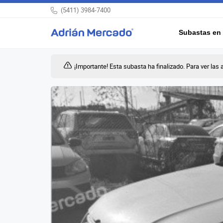
(5411) 3984-7400
Subastas en 
¡Importante! Esta subasta ha finalizado. Para ver las 