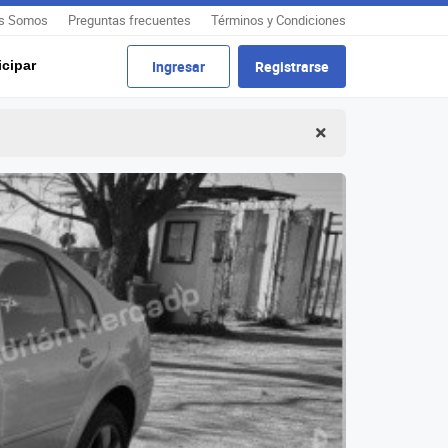
s Somos
Preguntas frecuentes
Términos y Condiciones
cipar
Ingresar
Registrarse