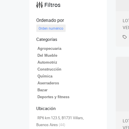
Filtros
Ordenado por
LO
VE
Orden numérico
Categorías
Agropecuaria
Del Mueble
Automotriz
Construcción
Química
Aserraderos
Bazar
Deportes y fitness
Ubicación
RP6 km 123.5, B1731 Villars,
LO
Buenos Aires
(44)
VE