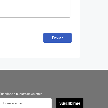
Enviar
Suscribite a nuestro newsletter
Suscribirme