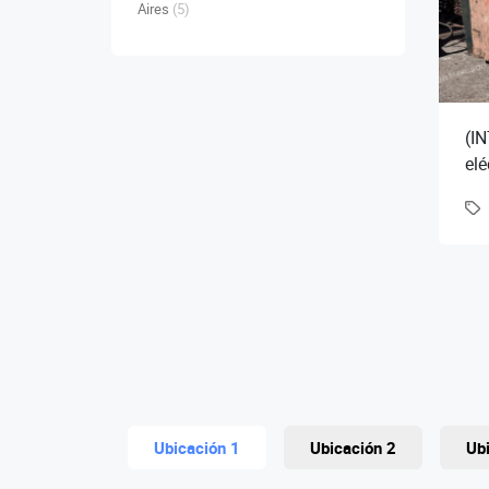
Aires
(5)
(IN
elé
Roj
Ubicación 1
Ubicación 2
Ub