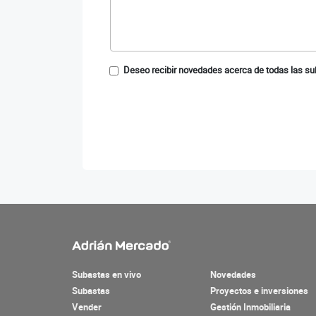
Deseo recibir novedades acerca de todas las su
Subastas en vivo
Novedades
Subastas
Proyectos e inversiones
Vender
Gestión Inmobiliaria