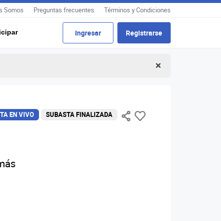
s Somos
Preguntas frecuentes
Términos y Condiciones
cipar
Ingresar
Registrarse
TA EN VIVO
SUBASTA FINALIZADA
 más