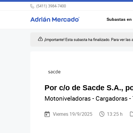
(5411) 3984-7400
Subastas en 
¡Importante! Esta subasta ha finalizado. Para ver las 
Por c/o de Sacde S.A., po
Motoniveladoras - Cargadoras - 
Viernes 19/9/2025
13:25 h