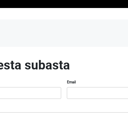
esta subasta
Email