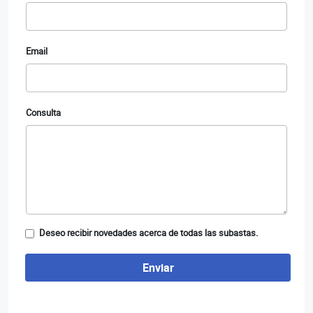
Email
Consulta
Deseo recibir novedades acerca de todas las subastas.
Enviar