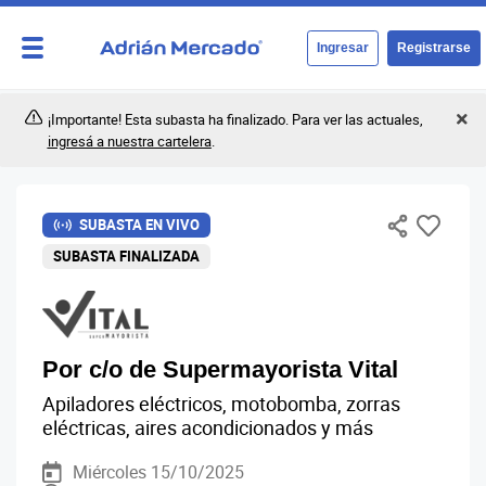
Ingresar
Registrarse
¡Importante! Esta subasta ha finalizado. Para ver las actuales,
ingresá a nuestra cartelera
.
SUBASTA EN VIVO
SUBASTA FINALIZADA
Por c/o de Supermayorista Vital
Apiladores eléctricos, motobomba, zorras
eléctricas, aires acondicionados y más
Miércoles 15/10/2025