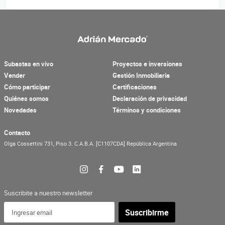
Subastas en vivo
Proyectos e inversiones
Vender
Gestión Inmobiliaria
Cómo participar
Certificaciones
Quiénes somos
Declaración de privacidad
Novedades
Términos y condiciones
Contacto
Olga Cossettini 731, Piso 3.
C.A.B.A.
[C1107CDA]
República Argentina
Suscribite a nuestro newsletter
Suscribirme