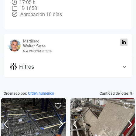
17:05 h
ID 1658
Aprobación 10 días
Martillero
Walter Sosa
Mat. CMCPSM N°: 2756
Filtros
Ordenado por:
Orden numérico
Cantidad de lotes: 9