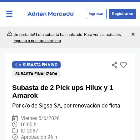
Ingresar
Registrarse
¡Importante! Esta subasta ha finalizado. Para ver las actuales,
ingresá a nuestra cartelera
.
SUBASTA EN VIVO
SUBASTA FINALIZADA
Subasta de 2 Pick ups Hilux y 1
Amarok
Por c/o de Sigsa SA, por renovación de flota
Viernes 5/6/2026
16:00 h
ID 2087
Aprobación 96 h