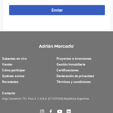
Enviar
Subastas en vivo
Proyectos e inversiones
Vender
Gestión Inmobiliaria
Cómo participar
Certificaciones
Quiénes somos
Declaración de privacidad
Novedades
Términos y condiciones
Contacto
Olga Cossettini 731, Piso 3.
C.A.B.A.
[C1107CDA]
República Argentina