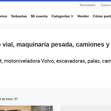
Novedades
Quiene
vivo
Subastas
Mi cuenta
Categorías
Vender
Cómo parti
 vial, maquinaria pesada, camiones y
, motoniveladora Volvo, excavadoras, palas, cam
 de lotes: 61