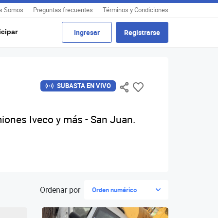
s Somos
Preguntas frecuentes
Términos y Condiciones
cipar
Ingresar
Registrarse
SUBASTA EN VIVO
iones Iveco y más - San Juan.
Ordenar por
Orden numérico