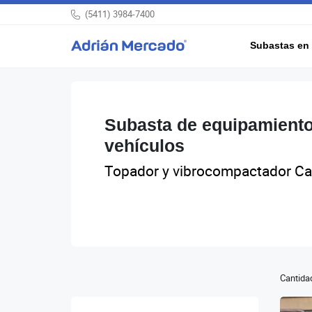
(5411) 3984-7400
Subastas en 
Subasta de equipamiento
vehículos
Topador y vibrocompactador Cat
Cantidad