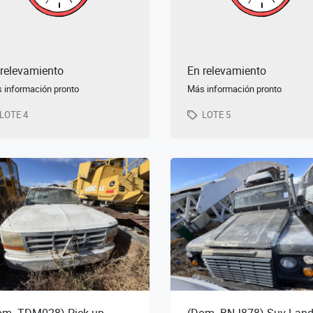
 relevamiento
En relevamiento
 información pronto
Más información pronto
LOTE 4
LOTE 5