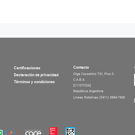
Contacto
Certificaciones
Olga Cossettini 731, Piso 3.
Declaración de privacidad
C.A.B.A.
Términos y condiciones
[C1107CDA]
República Argentina
Líneas Rotativas (5411) 3984-7400