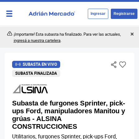
Ingresar
Registrarse
¡Importante! Esta subasta ha finalizado. Para ver las actuales,
ingresá a nuestra cartelera
.
SUBASTA EN VIVO
SUBASTA FINALIZADA
Subasta de furgones Sprinter, pick-
ups Ford, manipuladores Manitou y
grúas - ALSINA
CONSTRUCCIONES
Utilitarios, furgones Sprinter, pick-ups Ford,