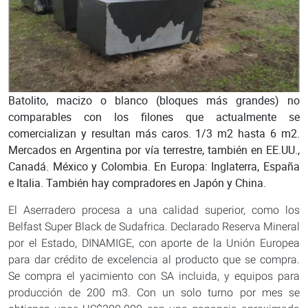
Batolito, macizo o blanco (bloques más grandes) no
comparables con los filones que actualmente se
comercializan y resultan más caros. 1/3 m2 hasta 6 m2.
Mercados en Argentina por vía terrestre, también en EE.UU.,
Canadá. México y Colombia. En Europa: Inglaterra, España
e Italia. También hay compradores en Japón y China.
El Aserradero procesa a una calidad superior, como los
Belfast Super Black de Sudafrica. Declarado Reserva Mineral
por el Estado, DINAMIGE, con aporte de la Unión Europea
para dar crédito de excelencia al producto que se compra.
Se compra el yacimiento con SA incluida, y equipos para
producción de 200 m3. Con un solo turno por mes se